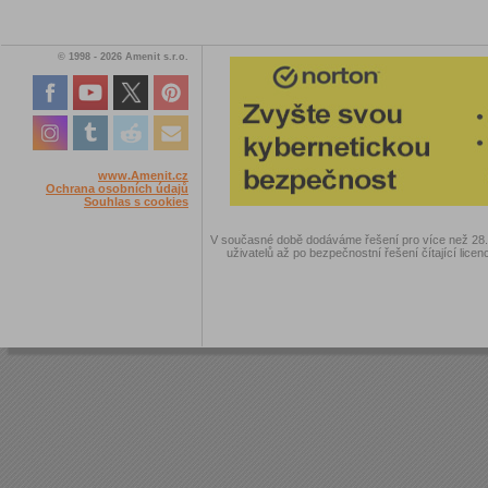
© 1998 - 2026 Amenit s.r.o.
www.Amenit.cz
Ochrana osobních údajů
Souhlas s cookies
V současné době dodáváme řešení pro více než 28.00
uživatelů až po bezpečnostní řešení čítající licen