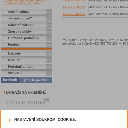
AVGISB025U2R
AVG Internet Security Busin
Žádost o odbornou pomoc
AVGISB030U2R
AVG Internet Security Busin
Akční nabídky
AVGISB040U2R
AVG Internet Security Busin
Jak nakupovat?
Dárek při nákupu
Způsoby platby
Obchodní podmínky
Pro zjištění ceny jiné varianty, než je uve
telefonicky na číslech +420 556 706 203, +42
Prodejci
Nástroje
Diskuze
Potřebuji poradit
VIP sekce
NASTAVENÍ SOUKROMÍ COOKIES.