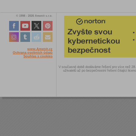
© 1998 - 2026 Amenit s.r.o.
www.Amenit.cz
Ochrana osobních údajů
Souhlas s cookies
V současné době dodáváme řešení pro více než 28.00
uživatelů až po bezpečnostní řešení čítající licen