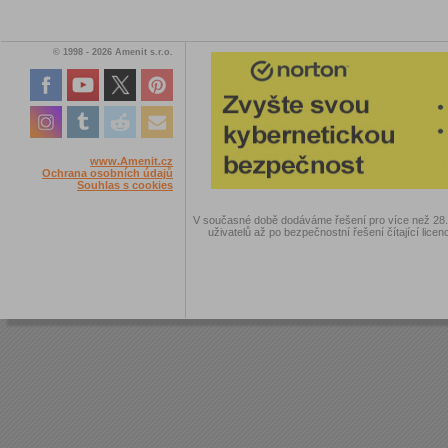
© 1998 - 2026 Amenit s.r.o.
www.Amenit.cz
Ochrana osobních údajů
Souhlas s cookies
V současné době dodáváme řešení pro více než 28.00
uživatelů až po bezpečnostní řešení čítající licen