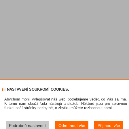
NASTAVENÍ SOUKROMÍ COOKIES.
Abychom mohli vylepšovat náš web, potřebujeme vědět, co Vás zajímá.
K tomu nám slouží řada nástrojů a služeb. Některé jsou pro správnou
funkci naší stránky nezbytné, o zbytku můžete rozhodnout sami.
Podrobné nastavení
Odmítnout vše
Přijmout vše