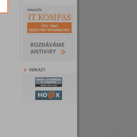
ODKAZY