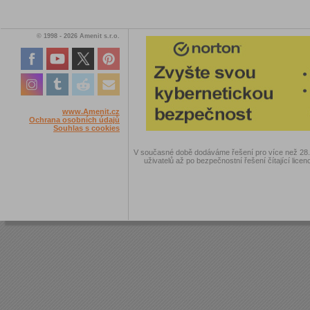
© 1998 - 2026 Amenit s.r.o.
www.Amenit.cz
Ochrana osobních údajů
Souhlas s cookies
V současné době dodáváme řešení pro více než 28.00
uživatelů až po bezpečnostní řešení čítající licen