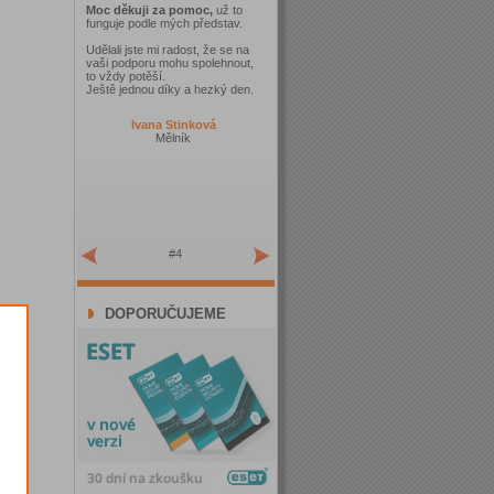
Moc děkuji za pomoc,
už to
funguje podle mých představ.
Udělali jste mi radost, že se na
vaši podporu mohu spolehnout,
to vždy potěší.
Ještě jednou díky a hezký den.
Ivana Stinková
Mělník
#4
DOPORUČUJEME