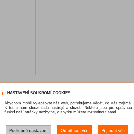
NASTAVENÍ SOUKROMÍ COOKIES.
Abychom mohli vylepšovat náš web, potřebujeme vědět, co Vás zajímá.
K tomu nám slouží řada nástrojů a služeb. Některé jsou pro správnou
funkci naší stránky nezbytné, o zbytku můžete rozhodnout sami.
Podrobné nastavení
Odmítnout vše
Přijmout vše