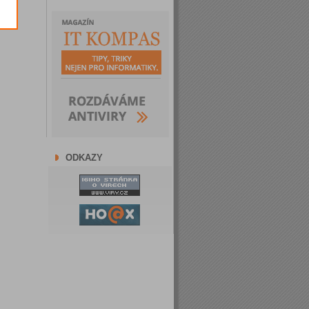
ODKAZY