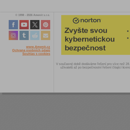
© 1998 - 2026 Amenit s.r.o.
www.Amenit.cz
Ochrana osobních údajů
Souhlas s cookies
V současné době dodáváme řešení pro více než 28.00
uživatelů až po bezpečnostní řešení čítající licen