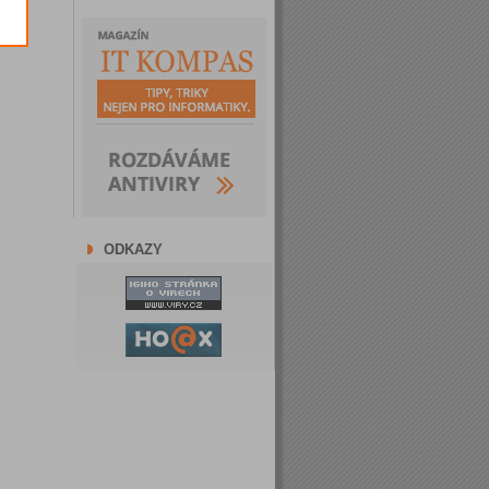
ODKAZY