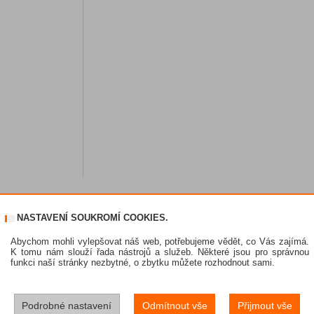
NASTAVENÍ SOUKROMÍ COOKIES.
Abychom mohli vylepšovat náš web, potřebujeme vědět, co Vás zajímá.
K tomu nám slouží řada nástrojů a služeb. Některé jsou pro správnou
funkci naší stránky nezbytné, o zbytku můžete rozhodnout sami.
Podrobné nastavení
Odmítnout vše
Přijmout vše