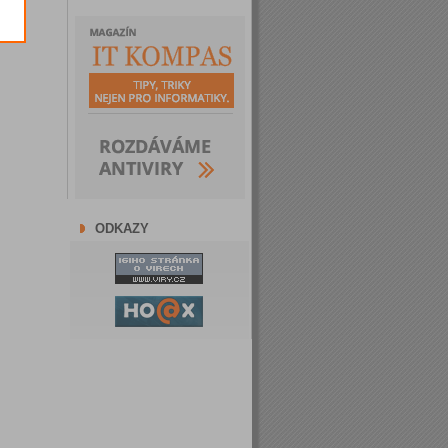
ODKAZY