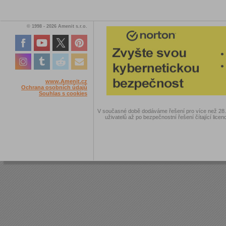
© 1998 - 2026 Amenit s.r.o.
www.Amenit.cz
Ochrana osobních údajů
Souhlas s cookies
V současné době dodáváme řešení pro více než 28.00
uživatelů až po bezpečnostní řešení čítající licen