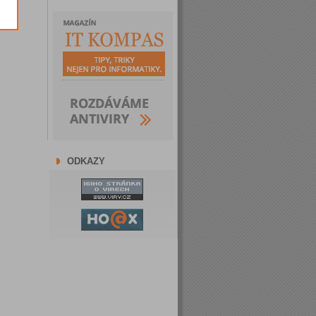
ODKAZY