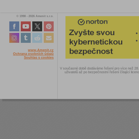
© 1998 - 2026 Amenit s.r.o.
www.Amenit.cz
Ochrana osobních údajů
Souhlas s cookies
V současné době dodáváme řešení pro více než 28.00
uživatelů až po bezpečnostní řešení čítající licen