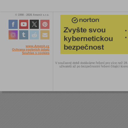
© 1998 - 2026 Amenit s.r.o.
www.Amenit.cz
Ochrana osobních údajů
Souhlas s cookies
V současné době dodáváme řešení pro více než 28.00
uživatelů až po bezpečnostní řešení čítající licen