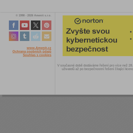
© 1998 - 2026 Amenit s.r.o.
www.Amenit.cz
Ochrana osobních údajů
Souhlas s cookies
V současné době dodáváme řešení pro více než 28.00
uživatelů až po bezpečnostní řešení čítající licen