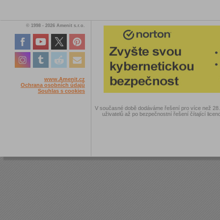
© 1998 - 2026 Amenit s.r.o.
www.Amenit.cz
Ochrana osobních údajů
Souhlas s cookies
V současné době dodáváme řešení pro více než 28.00
uživatelů až po bezpečnostní řešení čítající licen