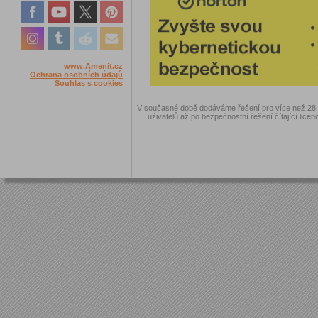
www.Amenit.cz
Ochrana osobních údajů
Souhlas s cookies
V současné době dodáváme řešení pro více než 28.00
uživatelů až po bezpečnostní řešení čítající licen