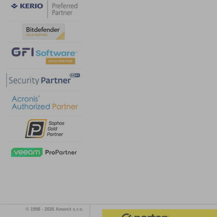
© 1998 - 2026 Amenit s.r.o.