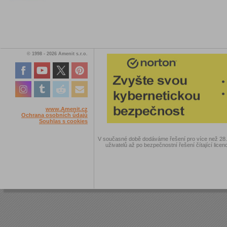
© 1998 - 2026 Amenit s.r.o.
www.Amenit.cz
Ochrana osobních údajů
Souhlas s cookies
V současné době dodáváme řešení pro více než 28.00
uživatelů až po bezpečnostní řešení čítající licen