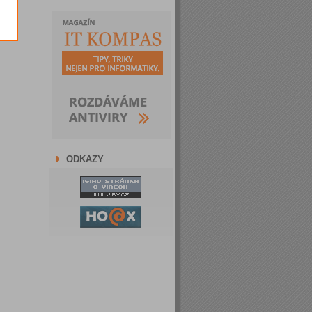
ODKAZY