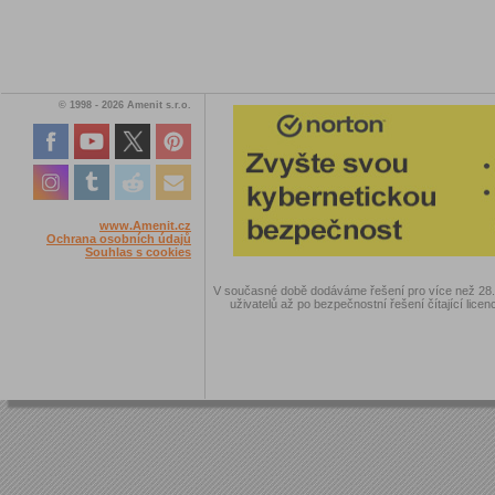
© 1998 - 2026 Amenit s.r.o.
www.Amenit.cz
Ochrana osobních údajů
Souhlas s cookies
V současné době dodáváme řešení pro více než 28.00
uživatelů až po bezpečnostní řešení čítající licen