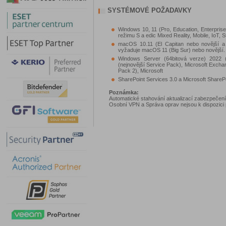
SYSTÉMOVÉ POŽADAVKY
Windows 10, 11 (Pro, Education, Enterpri
režimu S a edic Mixed Reality, Mobile, IoT, S
macOS 10.11 (El Capitan nebo novější 
vyžaduje macOS 11 (Big Sur) nebo novější.
Windows Server (64bitová verze) 2022 
(nejnovější Service Pack), Microsoft Excha
Pack 2), Microsoft
SharePoint Services 3.0 a Microsoft ShareP
Poznámka:
Automatické stahování aktualizací zabezpečení v
Osobní VPN a Správa oprav nejsou k dispozici