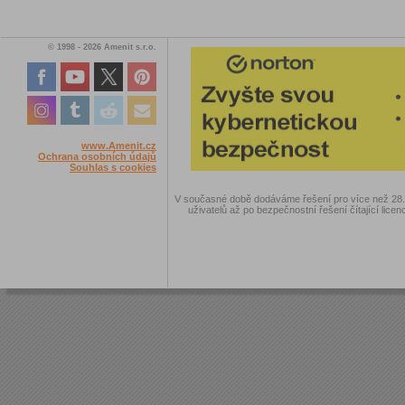
© 1998 - 2026 Amenit s.r.o.
www.Amenit.cz
Ochrana osobních údajů
Souhlas s cookies
V současné době dodáváme řešení pro více než 28.00
uživatelů až po bezpečnostní řešení čítající licen