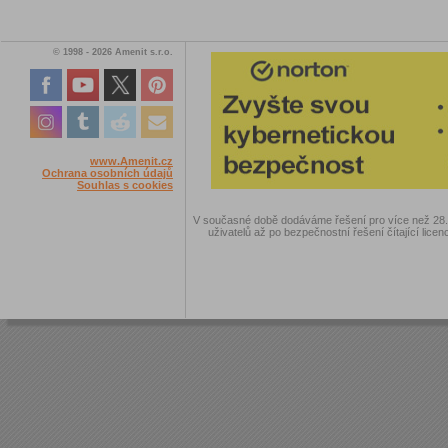
© 1998 - 2026 Amenit s.r.o.
www.Amenit.cz
Ochrana osobních údajů
Souhlas s cookies
V současné době dodáváme řešení pro více než 28.00
uživatelů až po bezpečnostní řešení čítající licen