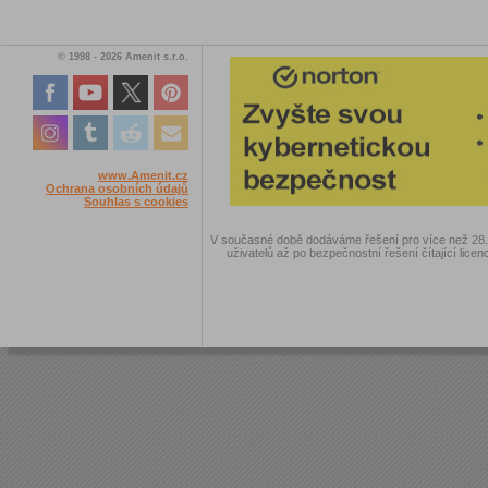
© 1998 - 2026 Amenit s.r.o.
www.Amenit.cz
Ochrana osobních údajů
Souhlas s cookies
V současné době dodáváme řešení pro více než 28.00
uživatelů až po bezpečnostní řešení čítající licen