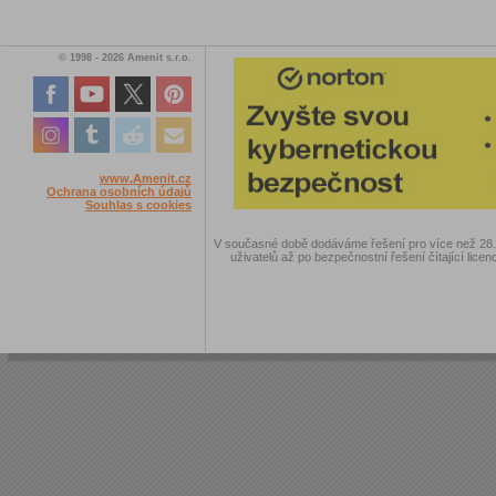
© 1998 - 2026 Amenit s.r.o.
www.Amenit.cz
Ochrana osobních údajů
Souhlas s cookies
V současné době dodáváme řešení pro více než 28.00
uživatelů až po bezpečnostní řešení čítající licen