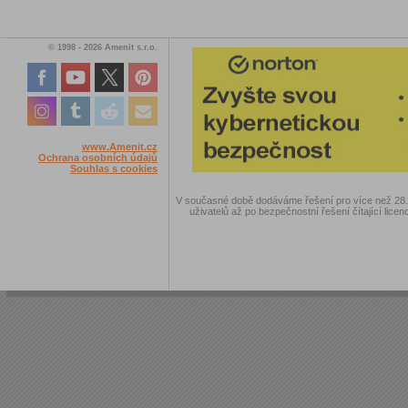
© 1998 - 2026 Amenit s.r.o.
www.Amenit.cz
Ochrana osobních údajů
Souhlas s cookies
V současné době dodáváme řešení pro více než 28.00
uživatelů až po bezpečnostní řešení čítající licen