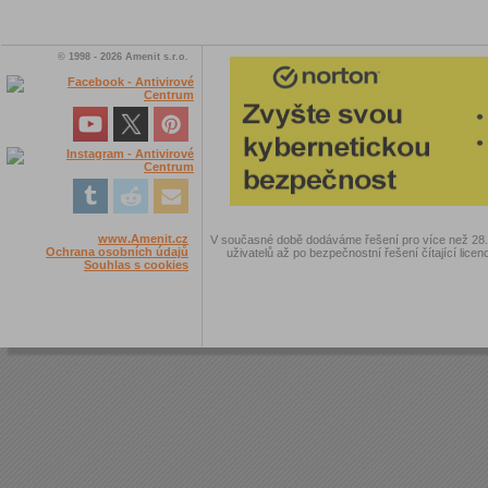
© 1998 - 2026 Amenit s.r.o.
www.Amenit.cz
V současné době dodáváme řešení pro více než 28.00
Ochrana osobních údajů
uživatelů až po bezpečnostní řešení čítající licen
Souhlas s cookies