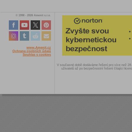
© 1998 - 2026 Amenit s.r.o.
www.Amenit.cz
Ochrana osobních údajů
Souhlas s cookies
V současné době dodáváme řešení pro více než 28.00
uživatelů až po bezpečnostní řešení čítající licen