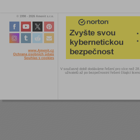
© 1998 - 2026 Amenit s.r.o.
www.Amenit.cz
Ochrana osobních údajů
Souhlas s cookies
V současné době dodáváme řešení pro více než 28.00
uživatelů až po bezpečnostní řešení čítající licen