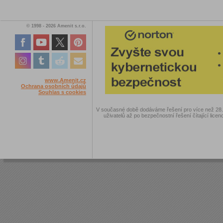
© 1998 - 2026 Amenit s.r.o.
www.Amenit.cz
Ochrana osobních údajů
Souhlas s cookies
V současné době dodáváme řešení pro více než 28.00
uživatelů až po bezpečnostní řešení čítající licen