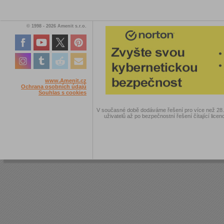
© 1998 - 2026 Amenit s.r.o.
www.Amenit.cz
Ochrana osobních údajů
Souhlas s cookies
V současné době dodáváme řešení pro více než 28.00
uživatelů až po bezpečnostní řešení čítající licen