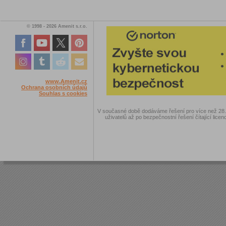
© 1998 - 2026 Amenit s.r.o.
www.Amenit.cz
Ochrana osobních údajů
Souhlas s cookies
V současné době dodáváme řešení pro více než 28.00
uživatelů až po bezpečnostní řešení čítající licen