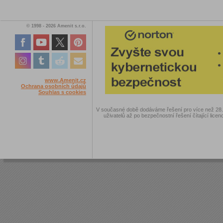
© 1998 - 2026 Amenit s.r.o.
www.Amenit.cz
Ochrana osobních údajů
Souhlas s cookies
V současné době dodáváme řešení pro více než 28.00
uživatelů až po bezpečnostní řešení čítající licen