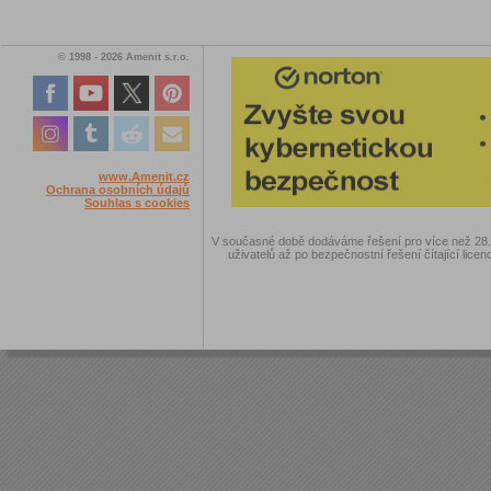
© 1998 - 2026 Amenit s.r.o.
www.Amenit.cz
Ochrana osobních údajů
Souhlas s cookies
V současné době dodáváme řešení pro více než 28.00
uživatelů až po bezpečnostní řešení čítající licen