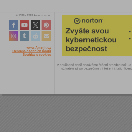
© 1998 - 2026 Amenit s.r.o.
www.Amenit.cz
Ochrana osobních údajů
Souhlas s cookies
V současné době dodáváme řešení pro více než 28.00
uživatelů až po bezpečnostní řešení čítající licen