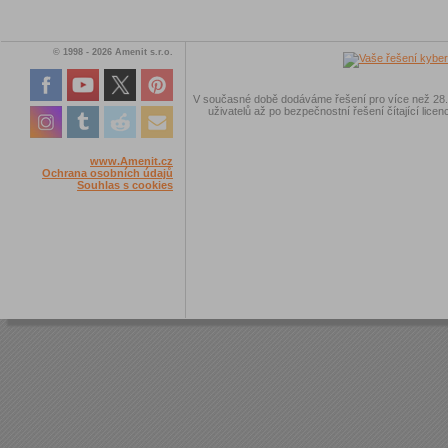
© 1998 - 2026 Amenit s.r.o.
V současné době dodáváme řešení pro více než 28.00
uživatelů až po bezpečnostní řešení čítající licen
www.Amenit.cz
Ochrana osobních údajů
Souhlas s cookies