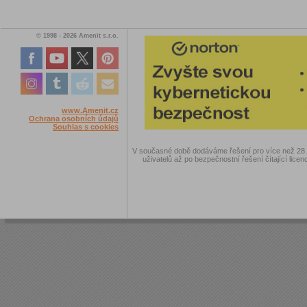
© 1998 - 2026 Amenit s.r.o.
www.Amenit.cz
Ochrana osobních údajů
Souhlas s cookies
V současné době dodáváme řešení pro více než 28.00
uživatelů až po bezpečnostní řešení čítající licen