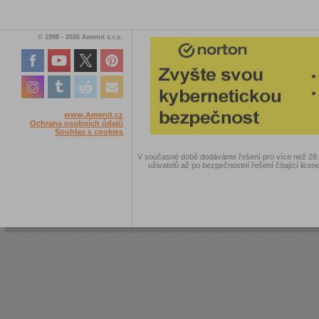
© 1998 - 2026 Amenit s.r.o.
www.Amenit.cz
Ochrana osobních údajů
Souhlas s cookies
V současné době dodáváme řešení pro více než 28.00
uživatelů až po bezpečnostní řešení čítající licen