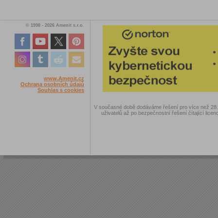
© 1998 - 2026 Amenit s.r.o.
www.Amenit.cz
Ochrana osobních údajů
Souhlas s cookies
V současné době dodáváme řešení pro více než 28.00
uživatelů až po bezpečnostní řešení čítající licen