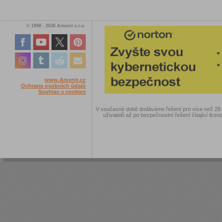
© 1998 - 2026 Amenit s.r.o.
www.Amenit.cz
Ochrana osobních údajů
Souhlas s cookies
V současné době dodáváme řešení pro více než 28.00
uživatelů až po bezpečnostní řešení čítající licen