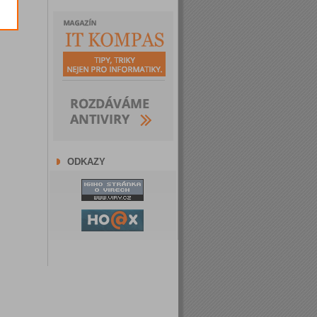
ODKAZY