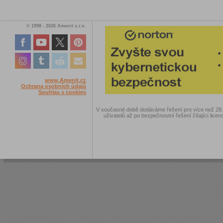
© 1998 - 2026 Amenit s.r.o.
www.Amenit.cz
Ochrana osobních údajů
Souhlas s cookies
V současné době dodáváme řešení pro více než 28.00
uživatelů až po bezpečnostní řešení čítající licen