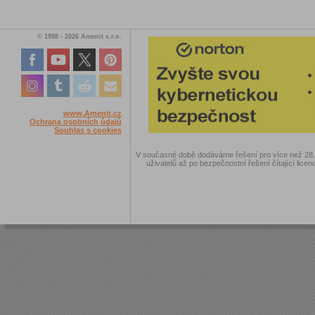
© 1998 - 2026 Amenit s.r.o.
www.Amenit.cz
Ochrana osobních údajů
Souhlas s cookies
V současné době dodáváme řešení pro více než 28.00
uživatelů až po bezpečnostní řešení čítající licen