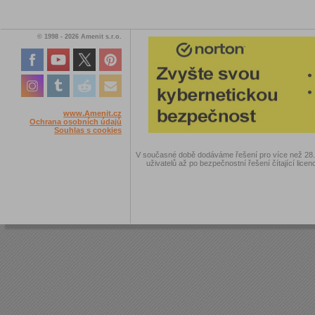
© 1998 - 2026 Amenit s.r.o.
www.Amenit.cz
Ochrana osobních údajů
Souhlas s cookies
V současné době dodáváme řešení pro více než 28.00
uživatelů až po bezpečnostní řešení čítající licen