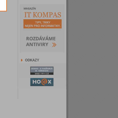
ODKAZY