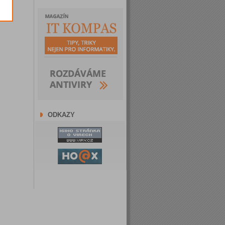
ODKAZY