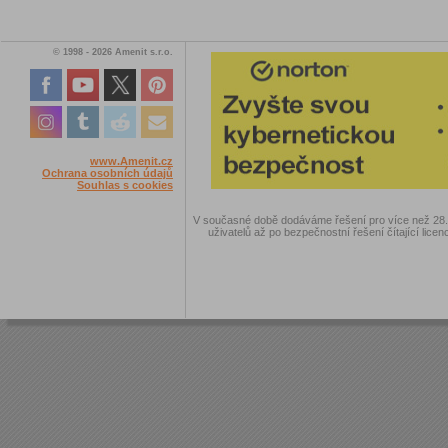
© 1998 - 2026 Amenit s.r.o.
www.Amenit.cz
Ochrana osobních údajů
Souhlas s cookies
V současné době dodáváme řešení pro více než 28.00
uživatelů až po bezpečnostní řešení čítající licen