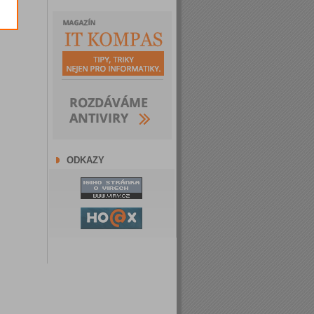
ODKAZY