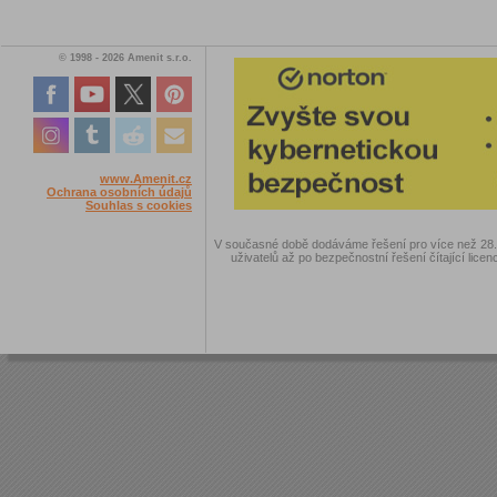
© 1998 - 2026 Amenit s.r.o.
www.Amenit.cz
Ochrana osobních údajů
Souhlas s cookies
V současné době dodáváme řešení pro více než 28.00
uživatelů až po bezpečnostní řešení čítající licen