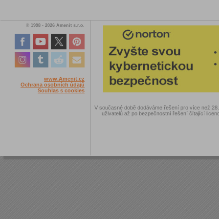
© 1998 - 2026 Amenit s.r.o.
www.Amenit.cz
Ochrana osobních údajů
Souhlas s cookies
V současné době dodáváme řešení pro více než 28.00
uživatelů až po bezpečnostní řešení čítající licen