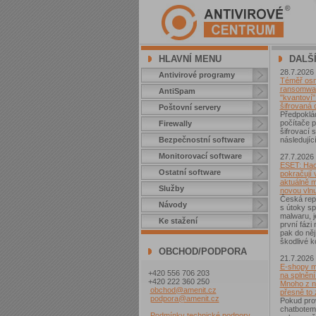
HLAVNÍ MENU
DALŠ
28.7.2026
Antivirové programy
Téměř osm 
ransomwar
AntiSpam
"kvantoví" 
šifrovaná 
Poštovní servery
Předpoklá
počítače p
Firewally
šifrovací
Bezpečnostní software
následující
Monitorovací software
27.7.2026
ESET: Hac
Ostatní software
pokračují v
aktuálně 
Služby
novou vln
Česká repu
Návody
s útoky sp
malwaru, j
Ke stažení
první fázi
pak do něj
škodlivé k
OBCHOD/PODPORA
21.7.2026
E-shopy m
+420 556 706 203
na splnění
+420 222 360 250
Mnoho z ni
obchod@amenit.cz
přesně to
podpora@amenit.cz
Pokud pro
chatbotem
Podmínky technické podpory