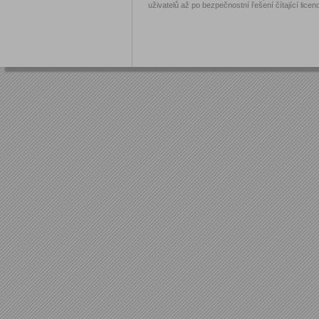
uživatelů až po bezpečnostní řešení čítající licen